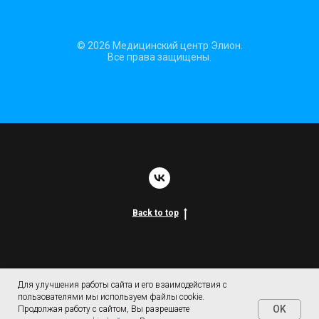
© 2026 Медицинский центр Элион.
Все права защищены.
Back to top
Для улучшения работы сайта и его взаимодействия с
пользователями мы используем файлы cookie.
OK
Продолжая работу с сайтом, Вы разрешаете