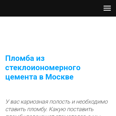
Пломба из
стеклоиономерного
цемента в Москве
У вас кариозная полость и необходимо
ставить пломбу. Какую поставить