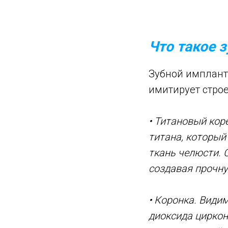
Что такое 
Зубной имплант
имитирует строе
• Титановый кор
титана, который
ткань челюсти. 
создавая прочну
• Коронка. Види
диоксида цирко