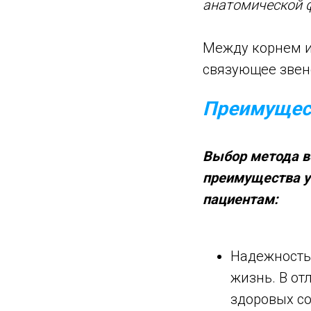
анатомической ф
Между корнем и
связующее звен
Преимущест
Выбор метода в
преимущества у
пациентам:
Надежность
жизнь. В от
здоровых со