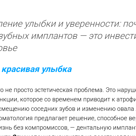
ение улыбки и уверенности: по
зубных имплантов — это инвест
овье
 красивая улыбка
о не просто эстетическая проблема. Это нару
нкции, которое со временем приводит к атроф
 смещению соседних зубов и изменению овала 
оматология предлагает решение, способное ве
знь без компромиссов, — дентальную имплан