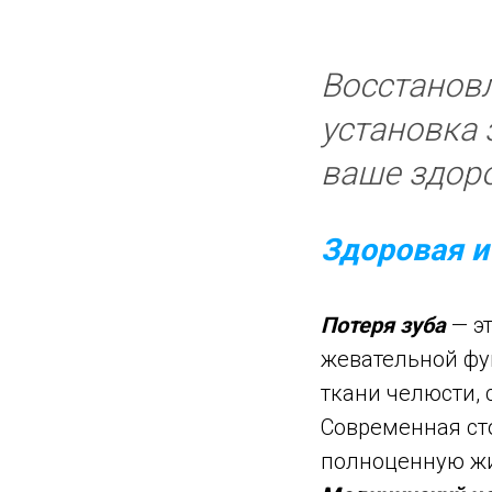
Восстановл
установка 
ваше здор
Здоровая и
Потеря зуба
— эт
жевательной фу
ткани челюсти,
Современная ст
полноценную жи