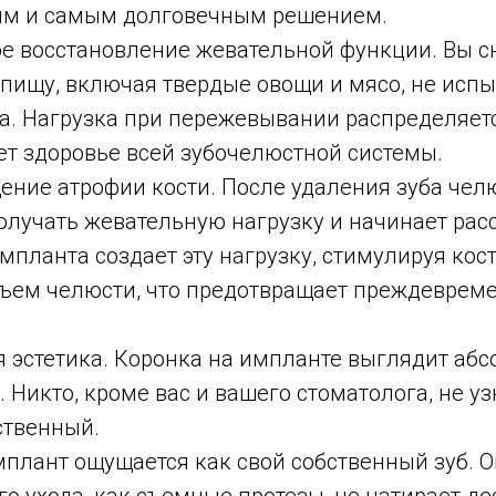
м и самым долговечным решением.
е восстановление жевательной функции. Вы с
пищу, включая твердые овощи и мясо, не исп
а. Нагрузка при пережевывании распределяет
ет здоровье всей зубочелюстной системы.
ние атрофии кости. После удаления зуба чел
олучать жевательную нагрузку и начинает рас
мпланта создает эту нагрузку, стимулируя кос
бъем челюсти, что предотвращает преждеврем
 эстетика. Коронка на импланте выглядит аб
 Никто, кроме вас и вашего стоматолога, не узн
ственный.
плант ощущается как свой собственный зуб. О