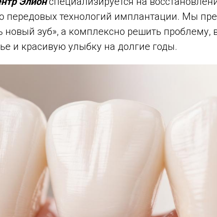
ентр Элион
специализируется на восстановлен
ю передовых технологий имплантации. Мы пр
ь новый зуб», а комплексно решить проблему, 
ье и красивую улыбку на долгие годы.