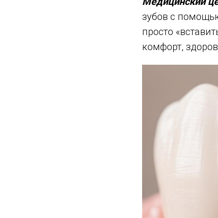
Медицинский ц
зубов с помощь
просто «вставит
комфорт, здоров