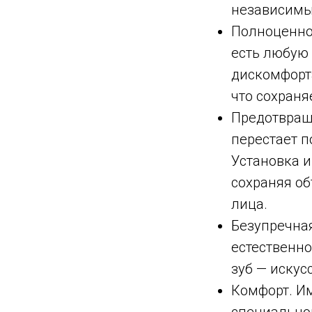
независимы
Полноценно
есть любую 
дискомфорт
что сохраня
Предотвраще
перестает п
Установка и
сохраняя о
лица.
Безупречная
естественно.
зуб — искус
Комфорт. Им