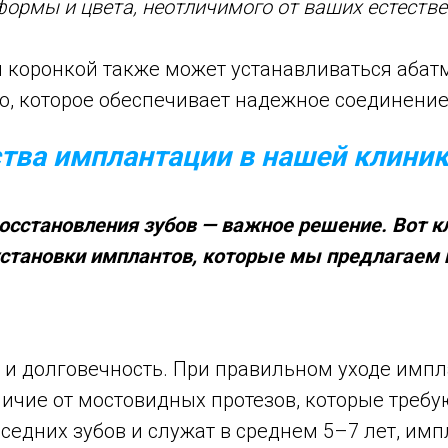
ормы и цвета, неотличимого от ваших естестве
 коронкой также может устанавливаться абат
о, которое обеспечивает надежное соединение
ва имплантации в нашей клини
осстановления зубов — важное решение. Вот 
становки имплантов, которые мы предлагаем
 и долговечность. При правильном уходе импл
личие от мостовидных протезов, которые требу
седних зубов и служат в среднем 5–7 лет, имп