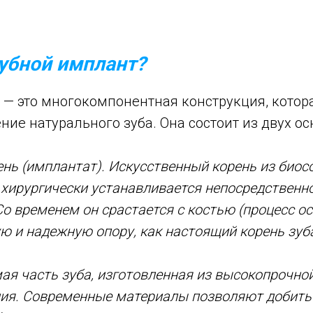
зубной имплант?
 — это многокомпонентная конструкция, котор
ние натурального зуба. Она состоит из двух ос
ень (имплантат). Искусственный корень из био
 хирургически устанавливается непосредственн
Со временем он срастается с костью (процесс ос
ю и надежную опору, как настоящий корень зуб
мая часть зуба, изготовленная из высокопрочно
ния. Современные материалы позволяют добить